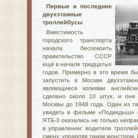
Первые и последние
двухэтажные
троллейбусы
Вместимость
городского транспорта
начала беспокоить
правительство СССР
ещё в начале тридцатых
годов. Примерно в это время б
запустить в Москве двухэтажн
являющиеся копиями английс
сделано около 10 штук, и они
Москвы до 1948 года. Один из т
увидеть в фильме «Подкидыш» 
ЯТБ-3 оказались не только непра
в управлении: водители троллей
смену, управляя таким монстром.