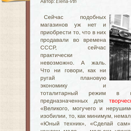
Автор:
Elena-Vtn
Сейчас подобных
магазинов уж нет и
приобрести то, что в них
продавали во времена
СССР, сейчас
практически
невозможно. А жаль.
Что ни говори, как ни
ругай плановую
экономику и
тоталитарный режим в ц
предназначенных для
творче
«Великого, могучего и неруши
изобилии, то, как минимум, нема
«Юный техник», «Сделай сам