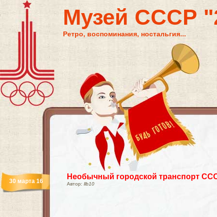
Музей СССР "2
Ретро, воспоминания, ностальгия...
Необычный городской транспорт СС
30 марта 16
Автор:
llb10