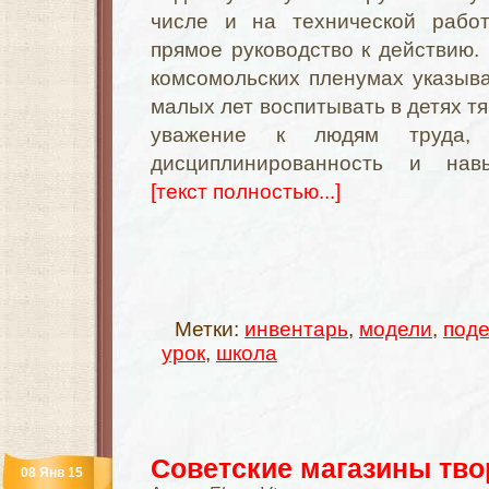
числе и на технической работ
прямое руководство к действию.
комсомольских пленумах указыв
малых лет воспитывать в детях тя
уважение к людям труда,
дисциплинированность и нав
[текст полностью...]
Метки:
инвентарь
,
модели
,
поде
урок
,
школа
Советские магазины тво
08 Янв 15