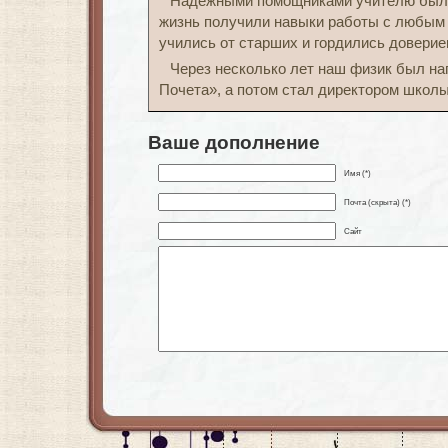
Надежными помощниками учителю были
жизнь получили навыки работы с любым 
учились от старших и гордились доверие
Через несколько лет наш физик был на
Почета», а потом стал директором школы
Ваше дополнение
Имя (*)
Почта (скрыта) (*)
Сайт