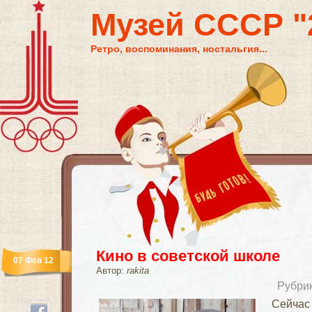
Музей СССР "2
Ретро, воспоминания, ностальгия...
Кино в советской школе
07 Фев 12
Автор:
rakita
Рубри
Сейч