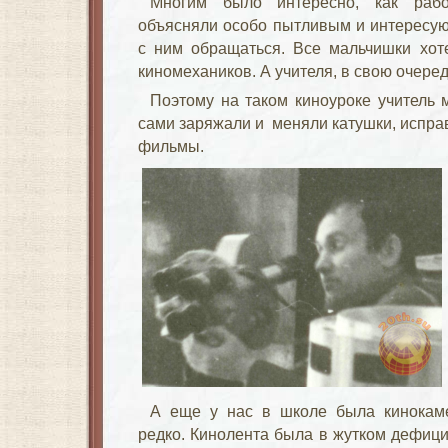
Многим было интересно, как работ
объясняли особо пытливым и интересу
с ним обращаться. Все мальчишки хот
киномехаников. А учителя, в свою очеред
Поэтому на таком киноуроке учитель 
сами заряжали и меняли катушки, испра
фильмы.
А еще у нас в школе была кинокаме
редко. Кинолента была в жутком дефици