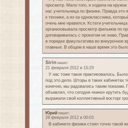
просмотр. Мало того, я ходила на кружок
нас учительница по физике. Правда это 
к технике, а из-за одноклассника, которы
очень мне нравился. Кстати учительница
организовывала просмотр фильмов по пр
договаривалась с прокатом не знаю. Прав
в порядке факультатива во внеурочное в
главные. В общем в наше время это было
Sirin
пишет:
21 февраля 2012 в 15:29
У нас тоже такое практиковалось. Было
под это дело. Шторы в таких кабинетах 
конечно, мы радовались таким показам. П
объявлял, что сегодня «кино» крутить б
выражали свой коллективный восторг гро
Юрий
пишет:
28 февраля 2012 в 00:03
В кабинете физики стоял точно такой же