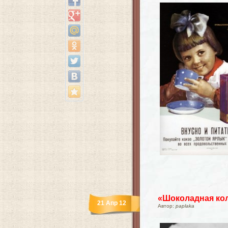
«Шоколадная кол
21 Апр 12
Автор:
paplaka