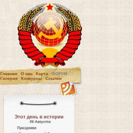
Главная
О нас
Карта
ФОРУМ
Галерея
Конкурсы
Ссылки
Этот день в истории
06 Августа
Праздники