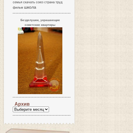
семья
скачать
союз
страна
труд
школа
фильм
Безделушки, украшающие
советские квартиры
Архив