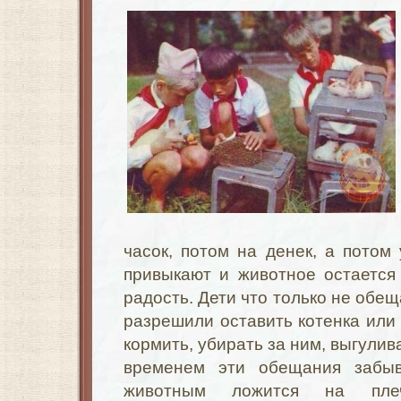
часок, потом на денек, а потом
привыкают и животное остается
радость. Дети что только не обещ
разрешили оставить котенка или
кормить, убирать за ним, выгулива
временем эти обещания забы
животным ложится на пл