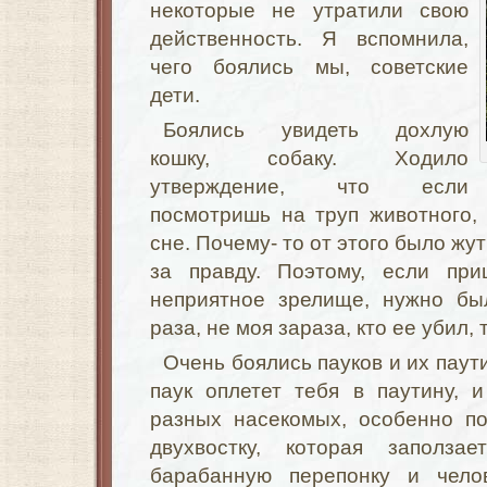
некоторые не утратили свою
действенность. Я вспомнила,
чего боялись мы, советские
дети.
Боялись увидеть дохлую
кошку, собаку. Ходило
утверждение, что если
посмотришь на труп животного,
сне. Почему- то от этого было жу
за правду. Поэтому, если при
неприятное зрелище, нужно бы
раза, не моя зараза, кто ее убил,
Очень боялись пауков и их паут
паук оплетет тебя в паутину, 
разных насекомых, особенно по
двухвостку, которая заполза
барабанную перепонку и чело