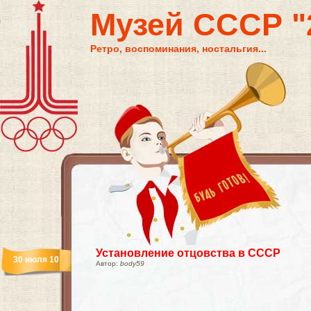
Музей СССР "2
Ретро, воспоминания, ностальгия...
Установление отцовства в СССР
30 июля 10
Автор:
body59