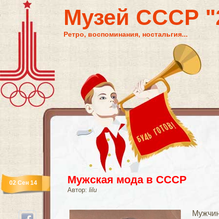
Музей СССР "2
Ретро, воспоминания, ностальгия...
Мужская мода в СССР
02 Сен 14
Автор:
lilu
Мужч