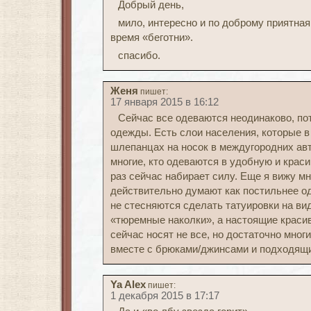
Добрый день,
мило, интересно и по доброму приятна
время «беготни».
спасибо.
Женя
пишет:
17 января 2015 в 16:12
Сейчас все одеваются неодинаково, по
одежды. Есть слои населения, которые в
шлепанцах на носок в междугородних авт
многие, кто одеваются в удобную и крас
раз сейчас набирает силу. Еще я вижу мн
действительно думают как постильнее о
не стесняются сделать татуировки на вид
«тюремные наколки», а настоящие краси
сейчас носят не все, но достаточно многи
вместе с брюками/джинсами и подходящ
Ya Alex
пишет:
1 декабря 2015 в 17:17