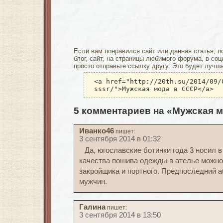
Если вам понравился сайт или данная статья, п
блог, сайт, на страницы любимого форума, в соц
просто отправьте ссылку другу. Это будет лучш
<a href="http://20th.su/2014/09/
sssr/">Мужская мода в СССР</a>
5 комментариев на «Мужская 
Иванко46
пишет:
3 сентября 2014 в 01:32
Да, югославские ботинки года 3 носил в
качества пошива одежды в ателье можно
закройщика и портного. Предпоследний 
мужчин.
Галина
пишет:
3 сентября 2014 в 13:50