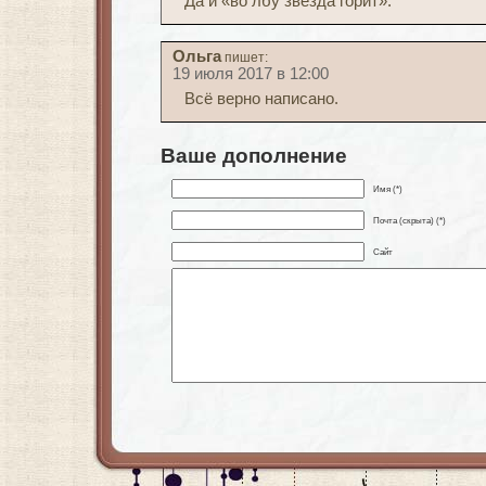
Да и «во лбу звезда горит».
Ольга
пишет:
19 июля 2017 в 12:00
Всё верно написано.
Ваше дополнение
Имя (*)
Почта (скрыта) (*)
Сайт