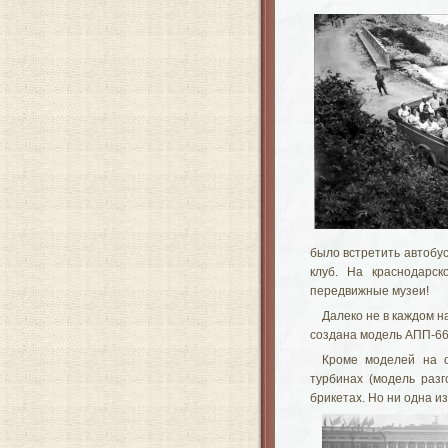
было встретить автобус
клуб. На краснодарск
передвижные музеи!
Далеко не в каждом н
создана модель АПП-66,
Кроме моделей на о
турбинах (модель разг
брикетах. Но ни одна и