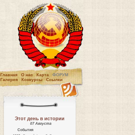
Главная
О нас
Карта
ФОРУМ
Галерея
Конкурсы
Ссылки
Этот день в истории
07 Августа
События