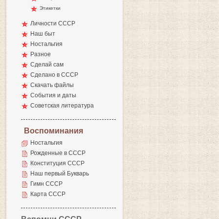
Этикетки
Личности СССР
Наш быт
Ностальгия
Разное
Сделай сам
Сделано в СССР
Скачать файлы
События и даты
Советская литература
Воспоминания
Ностальгия
Рожденные в СССР
Конституция СССР
Наш первый Букварь
Гимн СССР
Карта СССР