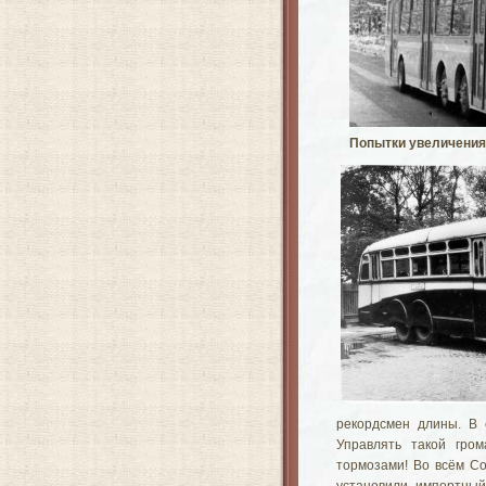
Попытки увеличения
рекордсмен длины. В 
Управлять такой гро
тормозами! Во всём Со