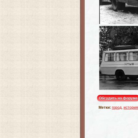
Обсудить на форуме
Метки:
город
,
история