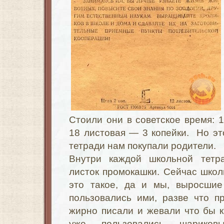
Стоили они в советское время: 1
18 листовая — 3 копейки. Но это
тетради нам покупали родители.
Внутри каждой школьной тет
листок промокашки. Сейчас школ
это такое, да и мы, выросшие
пользовались ими, разве что п
жирно писали и жевали что бы к
уже пользовались шарико