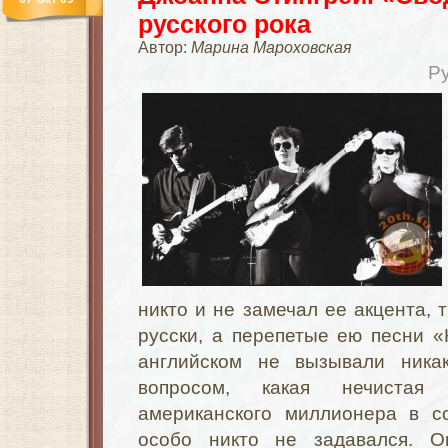
русского рока
Автор:
Марина Мароховская
Р
никто и не замечал ее акцента, 
русски, а перепетые ею песни 
английском не вызывали ника
вопросом, какая нечистая
американского миллионера в с
особо никто не задавался. О