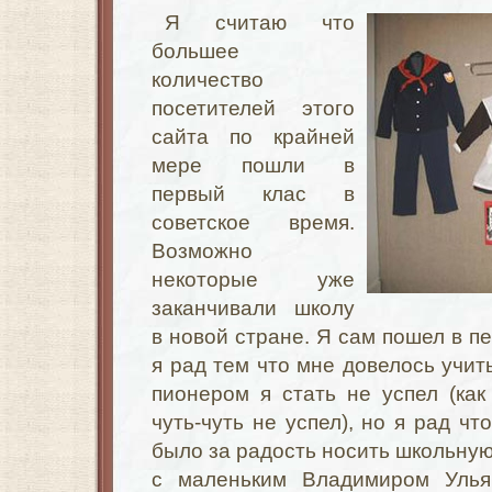
Я считаю что
большее
количество
посетителей этого
сайта по крайней
мере пошли в
первый клас в
советское время.
Возможно
некоторые уже
заканчивали школу
в новой стране. Я сам пошел в пе
я рад тем что мне довелось учит
пионером я стать не успел (ка
чуть-чуть не успел), но я рад чт
было за радость носить школьную
с маленьким Владимиром Уль