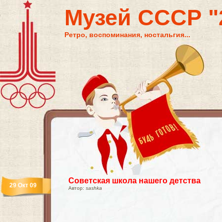
Музей СССР "2
Ретро, воспоминания, ностальгия...
Советская школа нашего детства
29 Окт 09
Автор:
sashka