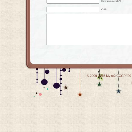
Почта (скрыта) (*)
Сайт
© 2009-2015
Музей СССР "20-