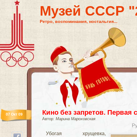
Музей СССР "2
Ретро, воспоминания, ностальгия...
Кино без запретов. Первая 
07 Окт 09
Автор:
Марина Мароховская
Р
Убогая хрущевка,