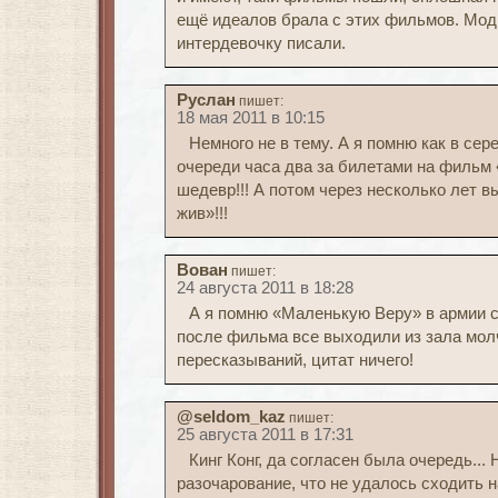
ещё идеалов брала с этих фильмов. Мод
интердевочку писали.
Руслан
пишет:
18 мая 2011 в 10:15
Немного не в тему. А я помню как в сер
очереди часа два за билетами на фильм 
шедевр!!! А потом через несколько лет 
жив»!!!
Вован
пишет:
24 августа 2011 в 18:28
А я помню «Маленькую Веру» в армии с
после фильма все выходили из зала мол
пересказываний, цитат ничего!
@seldom_kaz
пишет:
25 августа 2011 в 17:31
Кинг Конг, да согласен была очередь...
разочарование, что не удалось сходить 