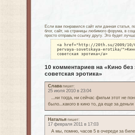
Если вам понравился сайт или данная статья, п
блог, сайт, на страницы любимого форума, в соц
просто отправьте ссылку другу. Это будет лучш
<a href="http://20th.su/2009/10/
pervaya-sovetskaya-erotika/">Кин
советская эротика</a>
10 комментариев на «Кино без
советская эротика»
Слава
пишет:
25 июля 2010 в 23:04
...ни тогда, ни сейчас фильм этот не по
было...какого в кино то, да еще за деньг
Наталья
пишет:
17 февраля 2011 в 17:03
А мы, помню, часов 5 в очереди за бил