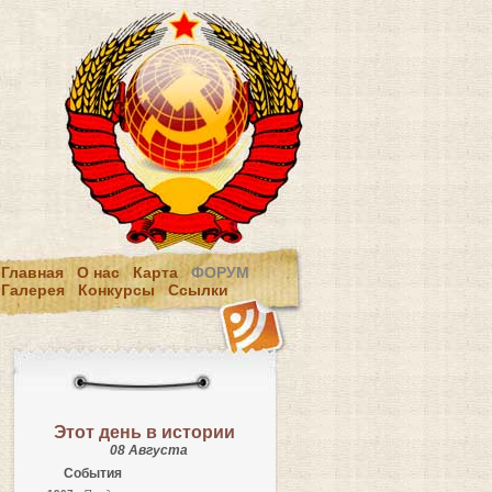
Главная
О нас
Карта
ФОРУМ
Галерея
Конкурсы
Ссылки
Этот день в истории
08 Августа
События