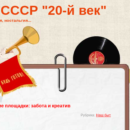
 СССР "20-й век"
, ностальгия...
е площадки: забота и креатив
Рубрика:
Наш быт