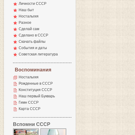
Личности СССР
Наш быт
Ностальгия
Разное
Сделай сам
Сделано в СССР
Скачать файлы
События и даты
Советская литература
Воспоминания
Ностальгия
Рожденные в СССР
Конституция СССР
Наш первый Букварь
Гимн СССР
Карта СССР
Вспомни СССР