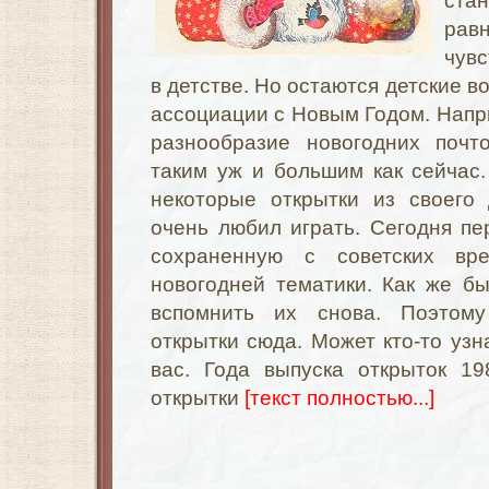
стан
рав
чувс
в детстве. Но остаются детские 
ассоциации с Новым Годом. Напр
разнообразие новогодних почт
таким уж и большим как сейчас
некоторые открытки из своего
очень любил играть. Сегодня пе
сохраненную с советских вр
новогодней тематики. Как же б
вспомнить их снова. Поэтом
открытки сюда. Может кто-то узн
вас. Года выпуска открыток 1
открытки
[текст полностью...]