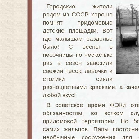
Городские жители
родом из СССР хорошо
помнят придомовые
детские площадки. Вот
где малышам раздолье
было! С весны в
песочницы по несколько
раз в сезон завозили
свежий песок, лавочки и
столики сияли
разноцветными красками, а каче
любой вкус!
В советское время ЖЭКи отв
обязанностям, во всяком сл
придомовой территории. Но б
самих жильцов. Папы постоянн
необычные сооружения для 