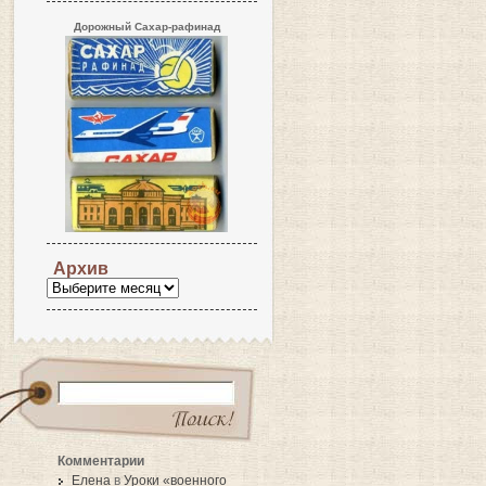
Дорожный Сахар-рафинад
Архив
Комментарии
Елена
в
Уроки «военного