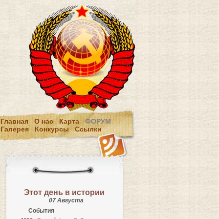
Главная
О нас
Карта
ФОРУМ
Галерея
Конкурсы
Ссылки
Этот день в истории
07 Августа
События