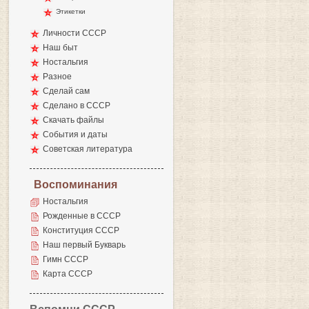
Этикетки
Личности СССР
Наш быт
Ностальгия
Разное
Сделай сам
Сделано в СССР
Скачать файлы
События и даты
Советская литература
Воспоминания
Ностальгия
Рожденные в СССР
Конституция СССР
Наш первый Букварь
Гимн СССР
Карта СССР