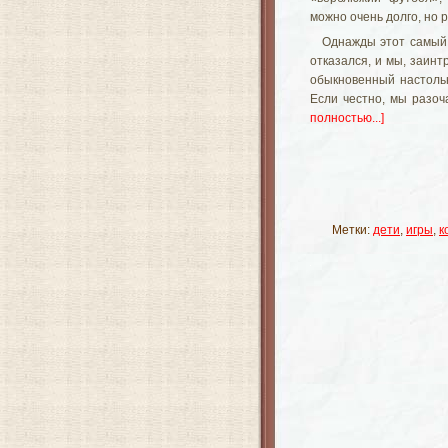
можно очень долго, но р
Однажды этот самый 
отказался, и мы, заин
обыкновенный настольн
Если честно, мы разоч
полностью...]
Метки:
дети
,
игры
,
к