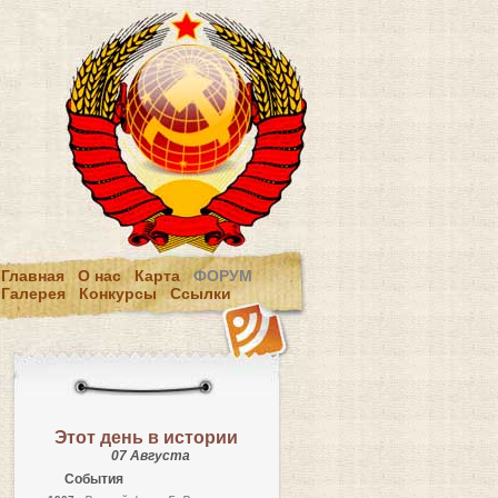
Главная
О нас
Карта
ФОРУМ
Галерея
Конкурсы
Ссылки
Этот день в истории
07 Августа
События