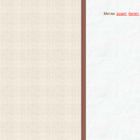
Метки:
азарт
,
билет