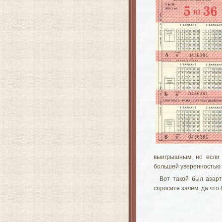
выигрышным, но если 
большей уверенностью в
Вот такой был азарт
спросите зачем, да что