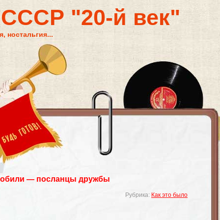
 СССР "20-й век"
, ностальгия...
мобили — посланцы дружбы
Рубрика:
Как это было