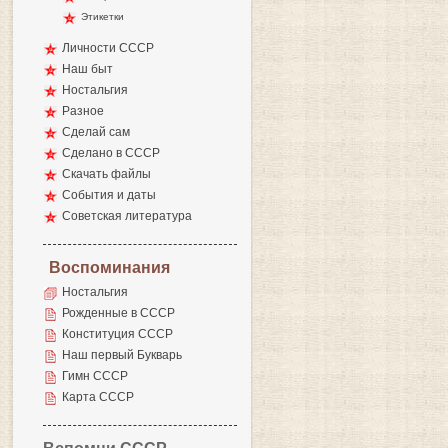
Этикетки
Личности СССР
Наш быт
Ностальгия
Разное
Сделай сам
Сделано в СССР
Скачать файлы
События и даты
Советская литература
Воспоминания
Ностальгия
Рожденные в СССР
Конституция СССР
Наш первый Букварь
Гимн СССР
Карта СССР