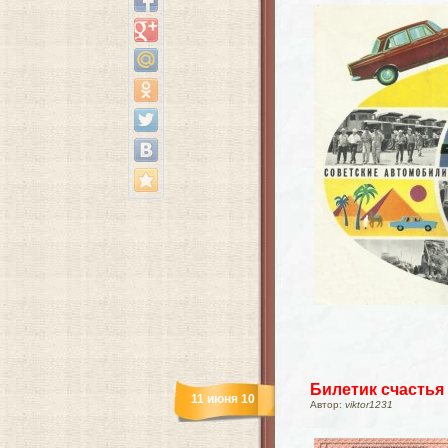
Билетик счастья
11 июня 10
Автор:
viktor1231