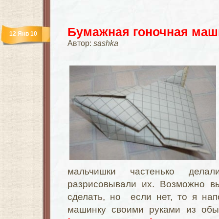
Бумажная гоночная маш
12 Янв 10
Автор:
sashka
мальчишки частенько дела
разрисовывали их. Возможно в
сделать, но если нет, то я на
машинку своими руками из обыч