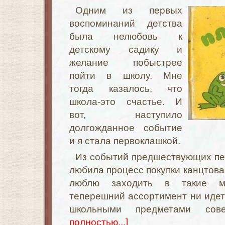
Одним из первых
воспоминаний детства
была нелюбовь к
детскому садику и
желание побыстрее
пойти в школу. Мне
тогда казалось, что
школа-это счастье. И
вот, наступило
долгожданное событие
и я стала первоклашкой.
Из событий предшествующих пер
любила процесс покупки канцтовар
люблю заходить в такие ма
теперешний ассортимент ни идет 
школьными предметами сов
полностью...]