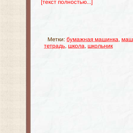
[текст полностью...]
Метки:
бумажная машинка
,
маш
тетрадь
,
школа
,
школьник