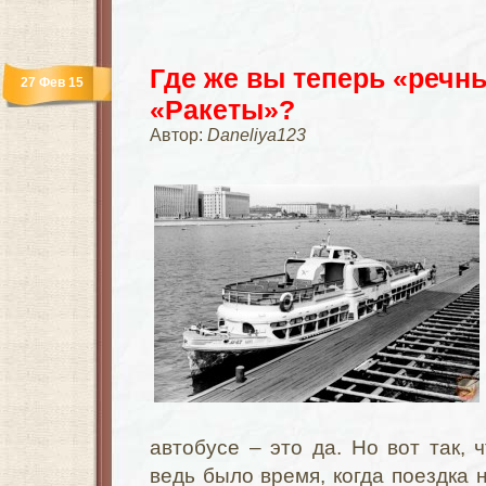
Где же вы теперь «речн
27 Фев 15
«Ракеты»?
Автор:
Daneliya123
автобусе – это да. Но вот так, 
ведь было время, когда поездка 