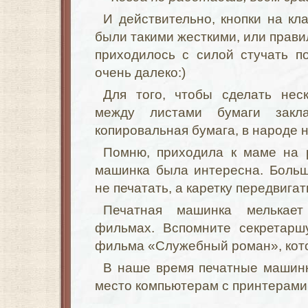
И действительно, кнопки на кл
были такими жесткими, или правил
приходилось с силой стучать п
очень далеко:)
Для того, чтобы сделать неск
между листами бумаги закла
копировальная бумага, в народе 
Помню, приходила к маме на 
машинка была интересна. Больш
не печатать, а каретку передвигат
Печатная машинка мелькает
фильмах. Вспомните секретарш
фильма «Служебный роман», кото
В наше время печатные машинк
место компьютерам с принтерами