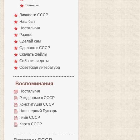
Этикетки
Личности СССР
Наш быт
Ностальгия
Разное
Сделай сам
Сделано в СССР
Скачать файлы
События и даты
Советская литература
Воспоминания
Ностальгия
Рожденные в СССР
Конституция СССР
Наш первый Букварь
Гимн СССР
Карта СССР