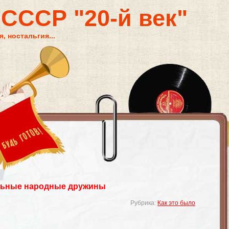
 СССР "20-й век"
, ностальгия...
ьные народные дружины
Рубрика:
Как это было