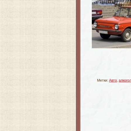
Метки:
Авто
,
алкого