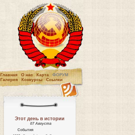
Главная
О нас
Карта
ФОРУМ
Галерея
Конкурсы
Ссылки
Этот день в истории
07 Августа
События