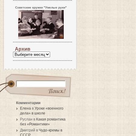
Советские кружки "Умелые руки"
Архив
Комментарии
Елена
в
Уроки «военного
дела» в школе
Руслан в
Какая романтика
без «Романтики»
Дмитрий в
Чудо-кремы в
СССР