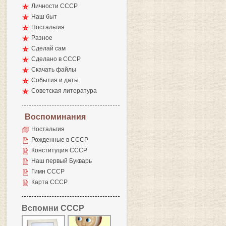
Личности СССР
Наш быт
Ностальгия
Разное
Сделай сам
Сделано в СССР
Скачать файлы
События и даты
Советская литература
Воспоминания
Ностальгия
Рожденные в СССР
Конституция СССР
Наш первый Букварь
Гимн СССР
Карта СССР
Вспомни СССР