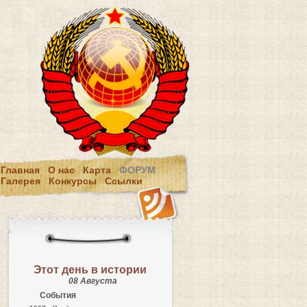
Главная
О нас
Карта
ФОРУМ
Галерея
Конкурсы
Ссылки
Этот день в истории
08 Августа
События