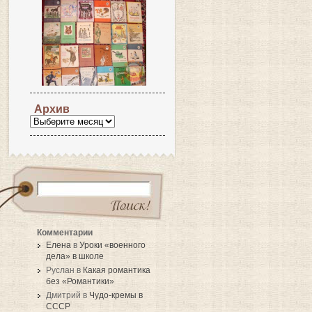
Архив
Комментарии
Елена
в
Уроки «военного
дела» в школе
Руслан в
Какая романтика
без «Романтики»
Дмитрий в
Чудо-кремы в
СССР