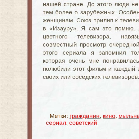
нашей стране. До этого люди не 
тем более о зарубежных. Особе
женщинам. Союз прилип к телеви
в «Изауру». Я сам это помню. 
цветного телевизора, навя
совместный просмотр очередной
этого сериала я запомнил тол
которая очень мне понравилась
полюбили этот фильм и каждый 
своих или соседских телевизоров
Метки:
гражданин
,
кино
,
мыльна
сериал
,
советский