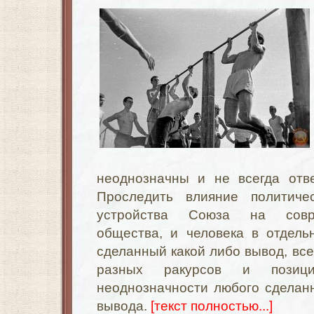
неоднозначны и не всегда отве
Проследить влияние политичес
устройства Союза на совр
общества, и человека в отдель
сделанный какой либо вывод, все
разных ракурсов и позиц
неоднозначности любого сделан
вывода.
[текст полностью...]