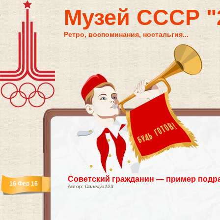
Музей СССР "2
Ретро, воспоминания, ностальгия...
Советский гражданин — пример подр
16 Фев 16
Автор:
Daneliya123