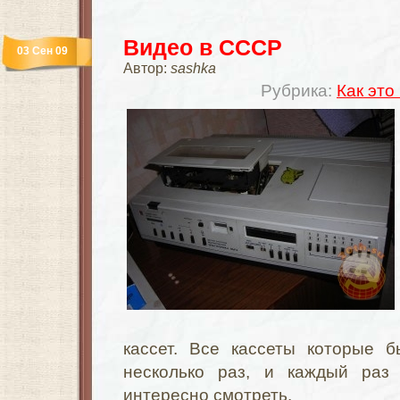
Видео в СССР
03 Сен 09
Автор:
sashka
Рубрика:
Как это
кассет. Все кассеты которые 
несколько раз, и каждый ра
интересно смотреть.