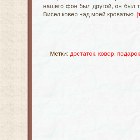
нашего фон был другой, он был т
Висел ковер над моей кроватью.
[
Метки:
достаток
,
ковер
,
подарок