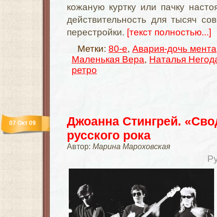
кожаную куртку или пачку насто
действительность для тысяч сов
перестройки.
[текст полностью...]
Метки:
80-е
,
Авария-дочь мента
Маленькая Вера
,
Наталья Негод
ретро
Джоанна Стингрей. «Сво
07 Окт 09
русского рока
Автор:
Марина Мароховская
Р