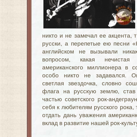
никто и не замечал ее акцента, 
русски, а перепетые ею песни 
английском не вызывали ника
вопросом, какая нечистая
американского миллионера в с
особо никто не задавался. О
светлая звездочка, словно со
флага на русскую землю, став
частью советского рок-андеграу
себя к любителям русского рока, 
отдать дань уважения американ
вклад в развитие нашей рок-куль