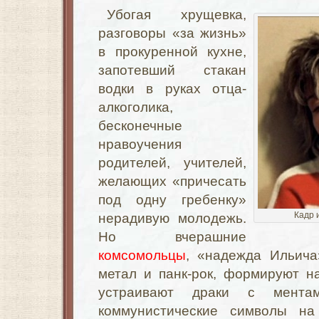
Убогая хрущевка,
разговоры «за жизнь»
в прокуренной кухне,
запотевший стакан
водки в руках отца-
алкоголика,
бесконечные
нравоучения
родителей, учителей,
желающих «причесать
под одну гребенку»
Кадр 
нерадивую молодежь.
Но вчерашние
комсомольцы
, «надежда Ильича
метал и панк-рок, формируют н
устраивают драки с ментам
коммунистические символы на