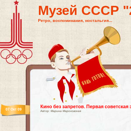
Музей СССР "2
Ретро, воспоминания, ностальгия...
Кино без запретов. Первая советская 
07 Окт 09
Автор:
Марина Мароховская