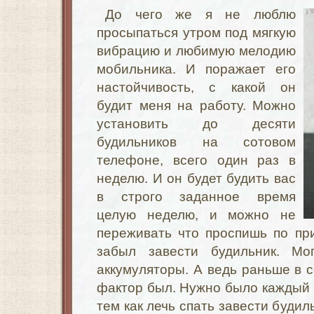
До чего же я не люблю
просыпаться утром под мягкую
вибрацию и любимую мелодию
мобильника. И поражает его
настойчивость, с какой он
будит меня на работу. Можно
установить до десяти
будильников на сотовом
телефоне, всего один раз в
неделю. И он будет будить вас
в строго заданное время
целую неделю, и можно не
переживать что проспишь по пр
забыл завести будильник. Мог
аккумуляторы. А ведь раньше в с
фактор был. Нужно было каждый в
тем как лечь спать завести будил