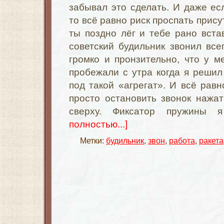
забывал это сделать. И даже ес
то всё равно риск проспать прису
ты поздно лёг и тебе рано вста
советский будильник звонил всег
громко и пронзительно, что у 
пробежали с утра когда я решил
под такой «агрегат». И всё равн
просто остановить звонок нажа
сверху. Фиксатор пружины
полностью...]
Метки:
будильник
,
звон
,
работа
,
ракета