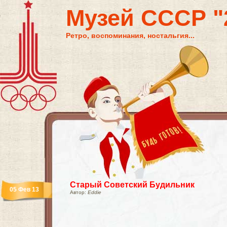
Музей СССР "2
Ретро, воспоминания, ностальгия...
Старый Советский Будильник
05 Фев 13
Автор:
Eddie