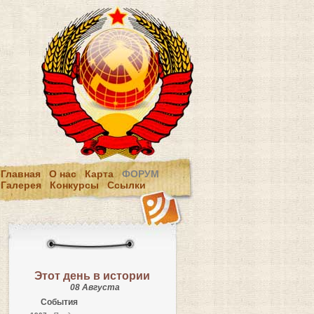
Главная
О нас
Карта
ФОРУМ
Галерея
Конкурсы
Ссылки
Этот день в истории
08 Августа
События