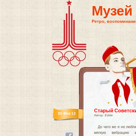
Музей
Ретро, воспоминания
Старый Советск
05 Фев 13
Автор:
Eddie
До чего же я не люб
мягкую вибрацию 