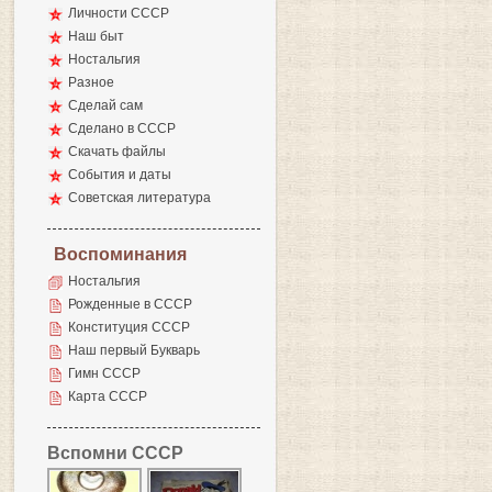
Личности СССР
Наш быт
Ностальгия
Разное
Сделай сам
Сделано в СССР
Скачать файлы
События и даты
Советская литература
Воспоминания
Ностальгия
Рожденные в СССР
Конституция СССР
Наш первый Букварь
Гимн СССР
Карта СССР
Вспомни СССР