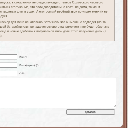
выпуска, к сожалению, не существующего теперь Орловского часового
ривык к его тиканью, что если доводится мне спать не дома, то меня
 тишина и шум в ушах. А его громкий весёлый звон по утрам меня (и не
адует.
 вечер для меня ненапряжно, зато знаю, что он меня не подведёт (из-за
шей батарейки или пропадания сетевого напряжения) и не будет облучать
ещё и ночью вдобавок к получаемой мной дозе этого излучения днём (я
).
Имя (*)
Почта (скрыта) (*)
Сайт