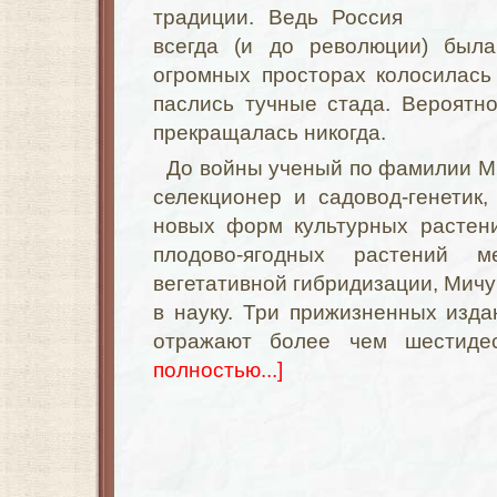
традиции. Ведь Россия
всегда (и до революции) была
огромных просторах колосилась
паслись тучные стада. Вероятно
прекращалась никогда.
До войны ученый по фамилии М
селекционер и садовод-генетик
новых форм культурных растени
плодово-ягодных растений 
вегетативной гибридизации, Мичу
в науку. Три прижизненных изд
отражают более чем шестиде
полностью...]