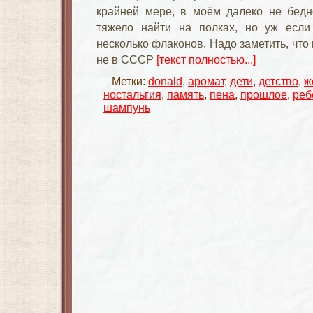
крайней мере, в моём далеко не бедн
тяжело найти на полках, но уж если
несколько флаконов. Надо заметить, что 
не в СССР
[текст полностью...]
Метки:
donald
,
аромат
,
дети
,
детство
,
ж
ностальгия
,
память
,
пена
,
прошлое
,
реб
шампунь