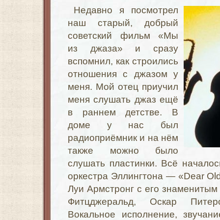
Недавно я посмотрел
наш старый, добрый
советский фильм «Мы
из джаза» и сразу
вспомнил, как строились
отношения с джазом у
меня. Мой отец приучил
меня слушать джаз ещё
в раннем детстве. В
доме у нас был
радиоприёмник и на нём
также можно было
слушать пластинки. Всё началос
оркестра Эллингтона — «Dear Old
Луи Армстронг с его знаменитым
Фитцджеральд, Оскар Питер
Вокальное исполнение, звучани