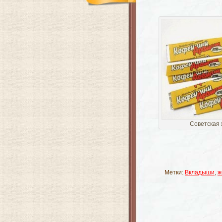
Советская 
Метки:
Вкладыши
,
ж