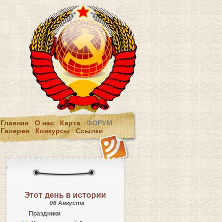
Главная
О нас
Карта
ФОРУМ
Галерея
Конкурсы
Ссылки
Этот день в истории
06 Августа
Праздники