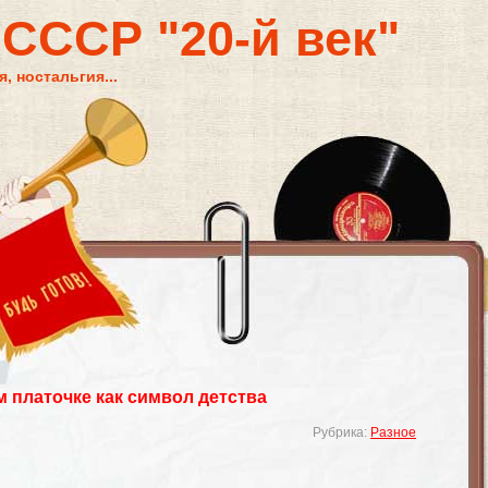
 СССР "20-й век"
, ностальгия...
м платочке как символ детства
Рубрика:
Разное