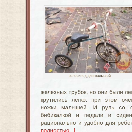
велосипед для малышей
железных трубок, но они были ле
крутились легко, при этом оч
ножки малышей. И руль со с
бибикалкой и педали и сиде
рационально и удобно для ребе
полностью...]