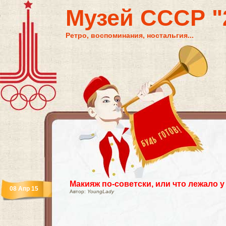
Музей СССР "2
Ретро, воспоминания, ностальгия...
Макияж по-советски, или что лежало у
08 Апр 15
Автор:
YoungLady