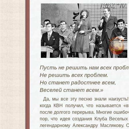
Пусть не решить нам всех проб
Не решить всех проблем.
Но станет радостнее всем,
Веселей станет всем.»
Да, мы все эту песню знали наизусть!
когда КВН получил, что называется «в
после долгого перерыва. Многие ошибо
пор, что идея создания Клуба Веселы
легендарному Александру Маслякову. О