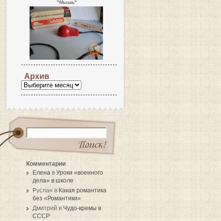
"Мышь"
Архив
Комментарии
Елена
в
Уроки «военного
дела» в школе
Руслан в
Какая романтика
без «Романтики»
Дмитрий в
Чудо-кремы в
СССР