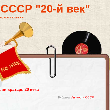
 СССР "20-й век"
, ностальгия...
ий вратарь 20 века
Рубрика:
Личности СССР