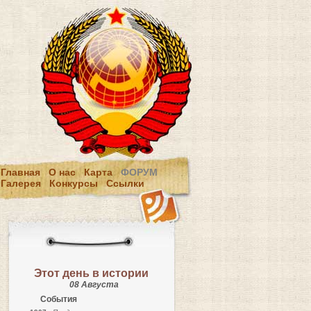
Главная
О нас
Карта
ФОРУМ
Галерея
Конкурсы
Ссылки
Этот день в истории
08 Августа
События