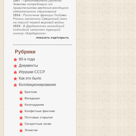
1907
-
Представители русского
Земства потребовали от
правительства введения всеобщего
обязательного образования
1914
-
Различные фракции Госдумы
России заключили Священный союз
на период первой мировой войны.
1915
-
В Дарданеллах английской
подлодкой затоплен турецкий
линкор «Барбаросса».
показать еще/скрыть
Рубрики
80-е года
Документы
Игрушки СССР
Как это было
Коллекционирование
Брелоки
Вкладыши
Календарики
Конфетные фантики
Почтовые открытки
Сигаретные пачки
Этикетки