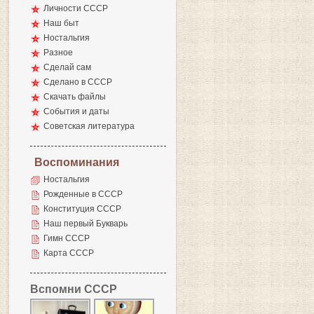
Личности СССР
Наш быт
Ностальгия
Разное
Сделай сам
Сделано в СССР
Скачать файлы
События и даты
Советская литература
Воспоминания
Ностальгия
Рожденные в СССР
Конституция СССР
Наш первый Букварь
Гимн СССР
Карта СССР
Вспомни СССР