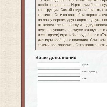
особо не ценились. Играть ими было неу
конструкции. Самый ходовой был тот, ко
картинке. Он и на лавке был хорош за сч
на лавку верхом, друг напротив друга, но
втыкался слегка в лавку и подкидывался
перевернувшись в воздухе воткнуться в л
и секторами) играть было удобно и в «Тан
для игры вообще не подходил. Слишком 
такими пользовались. Открывашка, нож и 
Ваше дополнение
Имя (*)
Почта (скрыта) (*)
Сайт