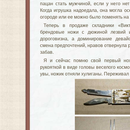
пацан стать мужчиной, если у него нет
Когда игрушка надоедала, она могла осе
огороде или ее можно было поменять на 
Теперь в продаже складники «Викт
брендовые ножи с дюжиной лезвий и
дороговизна, а доминирование девайс
смена предпочтений, нравов отвернула р
забав.
Я и сейчас помню свой первый нож
рукояткой в виде головы веселого космо
увы, ножик отняли хулиганы. Переживал 