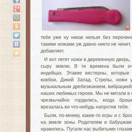
тебе уже ну никак нельзя без перочин
такими ножами уж давно никто не чинит,
добавляет.
И вот летят ножи в деревянную дверь, 
сыру землю. В те времена были о
индейцах. Этакие вестерны, которые
ковбои, Дикий Запад. Стрелы, ножи 
музыкальным дребезжанием, вибрацией 
наших любимых героев. Мы не метали в 
чрезвычайно гордились, когда бро
врезалась во что-нибудь напротив тебя.
Были, по-моему, какие-то игры и с бр
на земле зоны. Родителям и бабушкам
нравились. Пугали нас выбитыми глазам