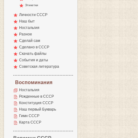
Этикетки
Личности СССР
Наш быт
Ностальгия
Разное
Сделай сам
Сделано в СССР
Скачать файлы
События и даты
Советская литература
Воспоминания
Ностальгия
Рожденные в СССР
Конституция СССР
Наш первый Букварь
Гимн СССР
Карта СССР