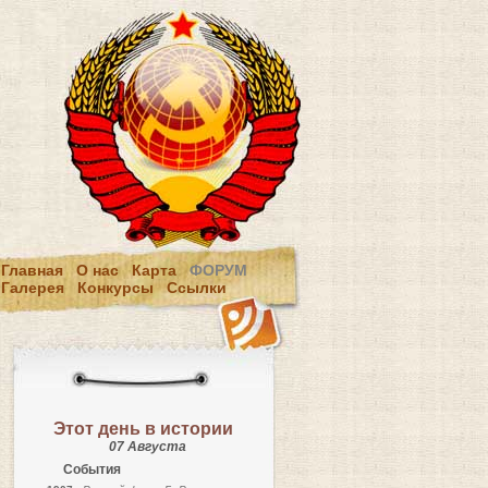
Главная
О нас
Карта
ФОРУМ
Галерея
Конкурсы
Ссылки
Этот день в истории
07 Августа
События