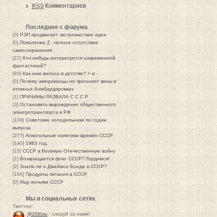
Комментариев
RSS
Последнее с форума
[0]
РЭП продвигает экстремисткие идеи
[0]
Поколение Z - полное отсутствие
самосохранения
[27]
Кто-нибудь интересуется современной
фантастикой?
[93]
Как нам жилось в детстве? + и -
[0]
Почему американцы не признают вины в
атомных бомбардировках
[1]
ПРИЧИНЫ РАЗВАЛА С С С Р
[3]
Остановить вырождение общественного
электротранспорта в РФ
[109]
Советские холодильники по годам
выпуска
[277]
Алкогольные напитики времён СССР
[140]
1983 год.
[15]
СССР в Великую Отечественную войну
[1]
Возвращается флаг СССР? Гордимся!
[2]
Знали ли о Джеймсе Бонде в СССР?
[166]
Продукты питания в СССР
[0]
Ищу коньяки СССР
Мы в социальных сетях
Твиттер:
@20thsu
- следуй за нами!