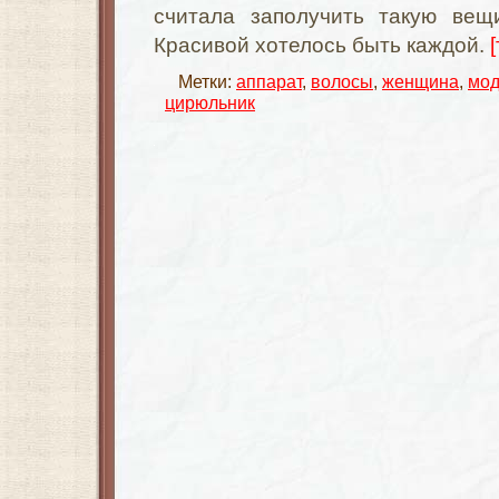
считала заполучить такую вещ
Красивой хотелось быть каждой.
Метки:
аппарат
,
волосы
,
женщина
,
мо
цирюльник