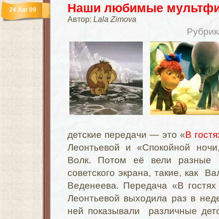
Наши любимые мультф
24 Авг 09
Автор:
Lala Zimova
Рубрик
детские передачи — это «
В гостя
Леонтьевой и «Спокойной ночи
Волк. Потом её вели разные 
советского экрана, такие, как В
Веденеева. Передача «В гостях
Леонтьевой выходила раз в нед
ней показывали различные дет