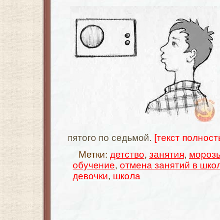
пятого по седьмой.
[текст полность
Метки:
детство
,
занятия
,
мороз
обучение
,
отмена занятий в шко
девочки
,
школа