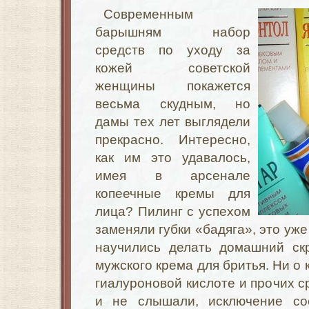
Современным
барышням набор
средств по уходу за
кожей советской
женщины покажется
весьма скудным, но
дамы тех лет выглядели
прекрасно. Интересно,
как им это удавалось,
имея в арсенале
копеечные кремы для
лица? Пилинг с успехом
заменяли губки «бадяга», это уж
научились делать домашний ск
мужского крема для бритья. Ни о 
гиалуроновой кислоте и прочих с
и не слышали, исключение сос