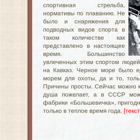
спортивная стрельба,
нормативы по плаванию. Не
было и снаряжения для
подводных видов спорта в
таком количестве как
представлено в настоящее
время. Большинство
увлеченных этим спортом людей
на Кавказ. Черное море было 
морем для охоты, да и то, толь
Причины просты. Сейчас можно к
душа пожелает, а в СССР мож
фабрики «Большевичка», пригод
только в теплое время года.
[текс