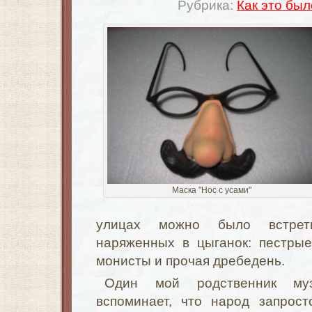
Рубрика:
Как это был
Маска "Нос с усами"
улицах можно было встрети
наряженных в цыганок: пестрые
монисты и прочая дребедень.
Один мой родственник му
вспоминает, что народ запрост