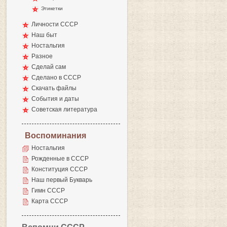
Этикетки
Личности СССР
Наш быт
Ностальгия
Разное
Сделай сам
Сделано в СССР
Скачать файлы
События и даты
Советская литература
Воспоминания
Ностальгия
Рожденные в СССР
Конституция СССР
Наш первый Букварь
Гимн СССР
Карта СССР