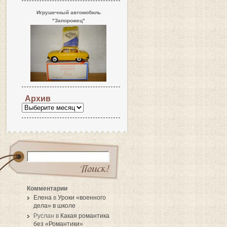
Игрушечный автомобиль
"Запорожец"
Архив
Комментарии
Елена
в
Уроки «военного
дела» в школе
Руслан в
Какая романтика
без «Романтики»