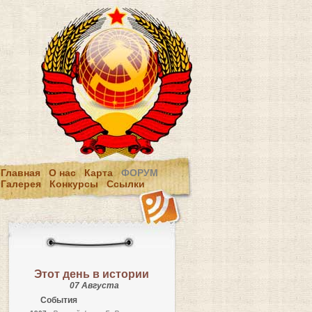
Главная
О нас
Карта
ФОРУМ
Галерея
Конкурсы
Ссылки
Этот день в истории
07 Августа
События