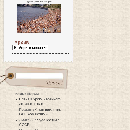
дикарем на море
Архив
Комментарии
Елена
в
Уроки «военного
дела» в школе
Руслан в
Какая романтика
без «Романтики»
Дмитрий в
Чудо-кремы в
СССР