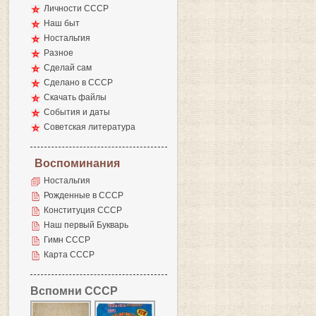
Личности СССР
Наш быт
Ностальгия
Разное
Сделай сам
Сделано в СССР
Скачать файлы
События и даты
Советская литература
Воспоминания
Ностальгия
Рожденные в СССР
Конституция СССР
Наш первый Букварь
Гимн СССР
Карта СССР
Вспомни СССР