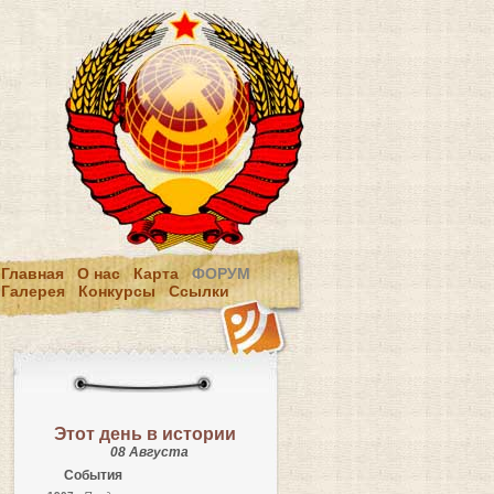
Главная
О нас
Карта
ФОРУМ
Галерея
Конкурсы
Ссылки
Этот день в истории
08 Августа
События