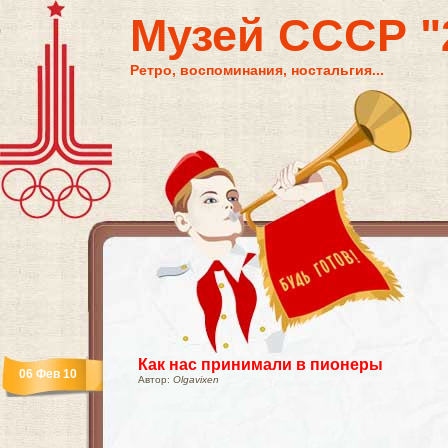
Музей СССР "2
Ретро, воспоминания, ностальгия...
Как нас принимали в пионеры
06 Фев 10
Автор:
Olgavixen