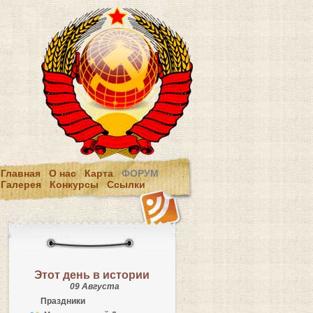
Главная
О нас
Карта
ФОРУМ
Галерея
Конкурсы
Ссылки
Этот день в истории
09 Августа
Праздники