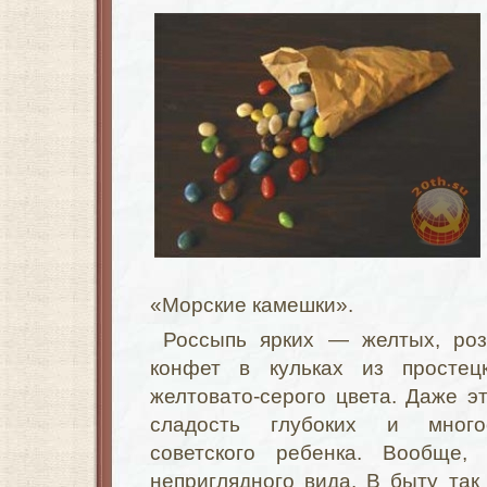
«Морские камешки».
Россыпь ярких — желтых, роз
конфет в кульках из простец
желтовато-серого цвета. Даже эт
сладость глубоких и много
советского ребенка. Вообще,
неприглядного вида. В быту та