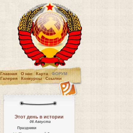
Главная
О нас
Карта
ФОРУМ
Галерея
Конкурсы
Ссылки
Этот день в истории
06 Августа
Праздники