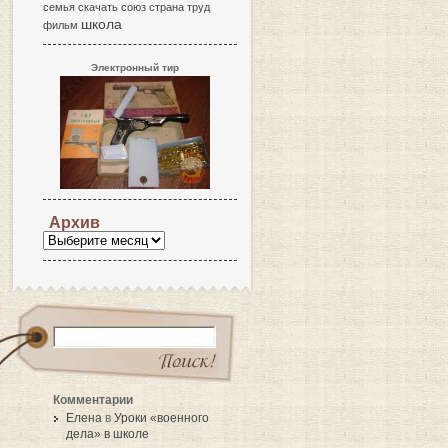
семья
скачать
союз
страна
труд
школа
фильм
Электронный тир
Архив
Комментарии
Елена
в
Уроки «военного
дела» в школе