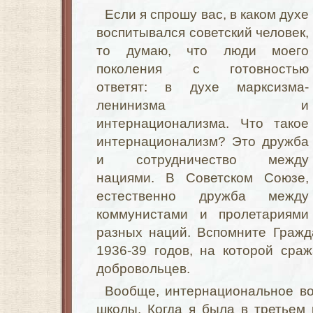
Если я спрошу вас, в каком духе
воспитывался советский человек,
то думаю, что люди моего
поколения с готовностью
ответят: в духе марксизма-
ленинизма и
интернационализма. Что такое
интернационализм? Это дружба
и сотрудничество между
нациями. В Советском Союзе,
естественно дружба между
коммунистами и пролетариями
разных наций. Вспомните Гражд
1936-39 годов, на которой сра
добровольцев.
Вообще, интернациональное во
школы. Когда я была в третьем 