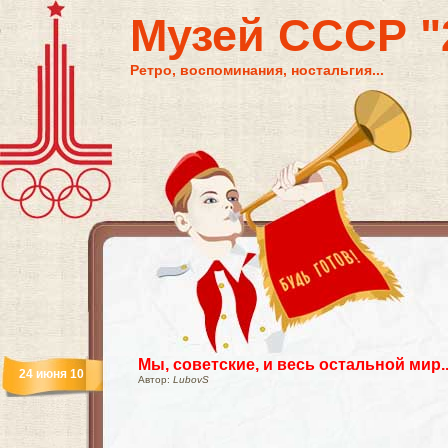
Музей СССР "2
Ретро, воспоминания, ностальгия...
Мы, советские, и весь остальной мир..
24 июня 10
Автор:
LubovS