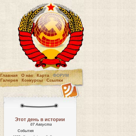
Главная
О нас
Карта
ФОРУМ
Галерея
Конкурсы
Ссылки
Этот день в истории
07 Августа
События