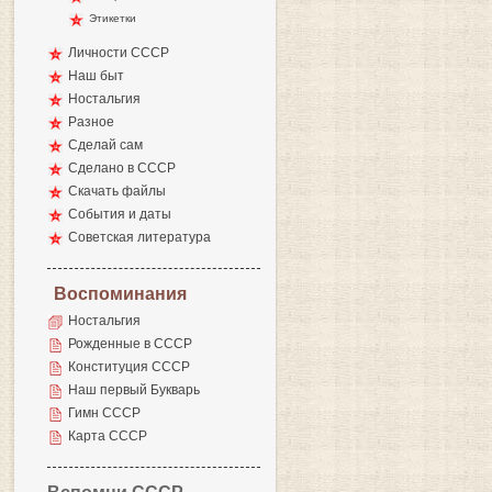
Этикетки
Личности СССР
Наш быт
Ностальгия
Разное
Сделай сам
Сделано в СССР
Скачать файлы
События и даты
Советская литература
Воспоминания
Ностальгия
Рожденные в СССР
Конституция СССР
Наш первый Букварь
Гимн СССР
Карта СССР