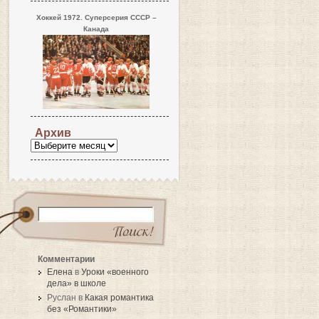
Хоккей 1972. Суперсерия СССР –
Канада
Архив
Комментарии
Елена
в
Уроки «военного
дела» в школе
Руслан в
Какая романтика
без «Романтики»