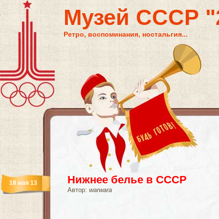
Музей СССР "2
Ретро, воспоминания, ностальгия...
Нижнее белье в СССР
18 мая 13
Автор:
warwara