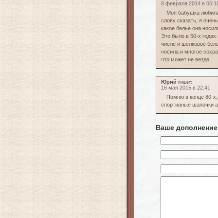
8 февраля 2014 в 06:1
Моя бабушка любила 
слову сказать, я очен
какое белье она носи
Это было в 50-х годах
числе и шелковое бель
носила и многое сохра
что может не везде.
Юрий
пишет:
16 мая 2015 в 22:41
Помню в конце 80-х
спортивные шапочки а
Ваше дополнение