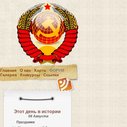
Главная
О нас
Карта
ФОРУМ
Галерея
Конкурсы
Ссылки
Этот день в истории
06 Августа
Праздники