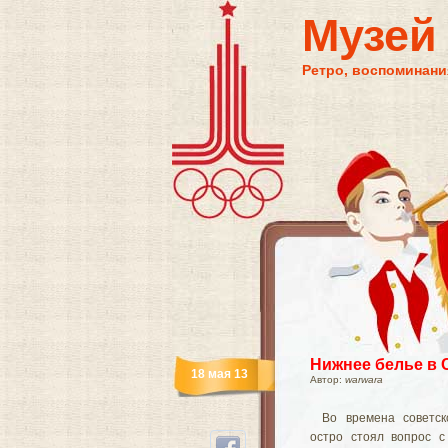
Музей
Ретро, воспоминания
Нижнее белье в
18 мая 13
Автор:
warwara
Во времена советск
остро стоял вопрос с