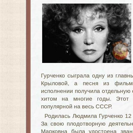
Гурченко сыграла одну из главн
Крыловой, а песня из филь
исполнении получила отдельную 
хитом на многие годы. Этот
популярной на весь СССР.
Родилась Людмила Гурченко 1
За свою плодотворную деятель
Марковна была удостоена зван