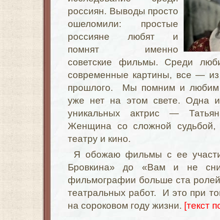
россиян. Выводы просто
ошеломили: простые
россияне любят и
помнят именно
советские фильмы. Среди лю
современные картины, все — из
прошлого. Мы помним и любим 
уже нет на этом свете. Одна и
уникальных актрис — Татьян
Женщина со сложной судьбой, 
театру и кино.
Я обожаю фильмы с ее участи
Бровкина» до «Вам и не сни
фильмографии больше ста ролей т
театральных работ. И это при то
на сороковом году жизни.
[текст п