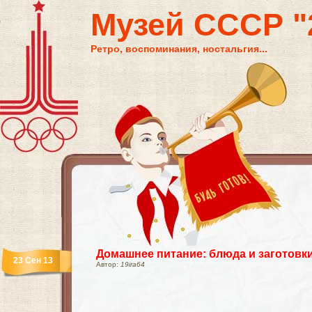
Музей СССР "2
Ретро, воспоминания, ностальгия...
Домашнее питание: блюда и заготовки
23 Сен 13
Автор:
19ira64