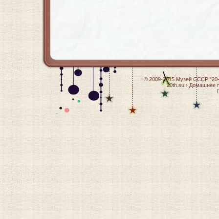
© 2009-2015
Музей СССР "20-
20th.su
›
Домашнее п