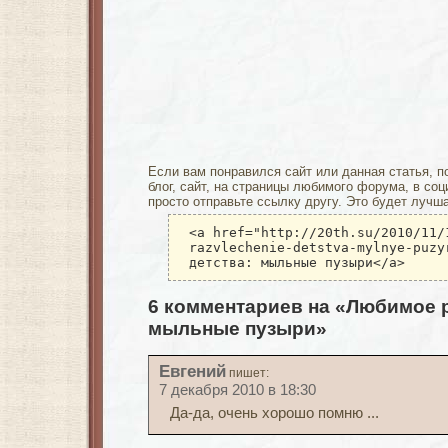
Если вам понравился сайт или данная статья, п
блог, сайт, на страницы любимого форума, в соц
просто отправьте ссылку другу. Это будет лучш
<a href="http://20th.su/2010/11/
razvlechenie-detstva-mylnye-puzy
детства: мыльные пузыри</a>
6 комментариев на «Любимое р
мыльные пузыри»
Евгений
пишет:
7 декабря 2010 в 18:30
Да-да, очень хорошо помню ...