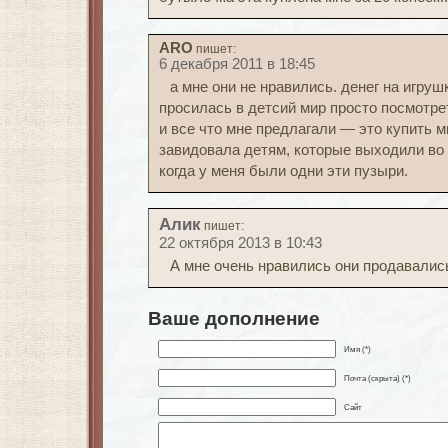
ARO
пишет:
6 декабря 2011 в 18:45
а мне они не нравились. денег на игрушк
просилась в детсий мир просто посмотре
и все что мне предлагали — это купить 
завидовала детям, которые выходили во 
когда у меня были одни эти пузыри.
Алик
пишет:
22 октября 2013 в 10:43
А мне очень нравились они продавалис
Ваше дополнение
Имя (*)
Почта (скрыта) (*)
Сайт