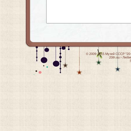
© 2009-2015
Музей СССР "20-
20th.su
›
Люби