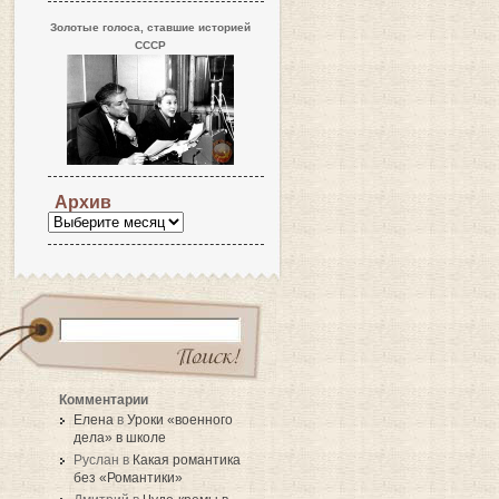
Золотые голоса, ставшие историей
СССР
Архив
Комментарии
Елена
в
Уроки «военного
дела» в школе
Руслан в
Какая романтика
без «Романтики»