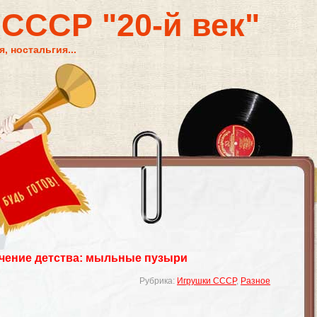
 СССР "20-й век"
, ностальгия...
чение детства: мыльные пузыри
Рубрика:
Игрушки СССР
,
Разное