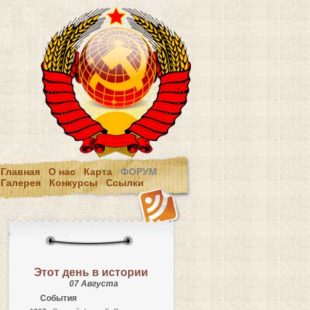
Главная
О нас
Карта
ФОРУМ
Галерея
Конкурсы
Ссылки
Этот день в истории
07 Августа
События