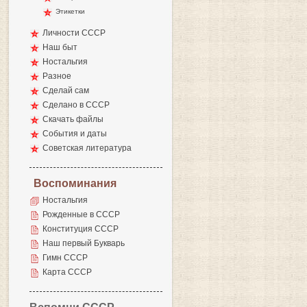
Этикетки
Личности СССР
Наш быт
Ностальгия
Разное
Сделай сам
Сделано в СССР
Скачать файлы
События и даты
Советская литература
Воспоминания
Ностальгия
Рожденные в СССР
Конституция СССР
Наш первый Букварь
Гимн СССР
Карта СССР